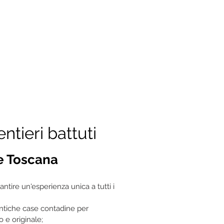
ntieri battuti
e Toscana
antire un'esperienza unica a tutti i
tentiche case contadine per
 e originale;