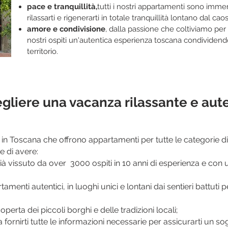
pace e tranquillità,
tutti i nostri appartamenti sono immer
rilassarti e rigenerarti in totale tranquillità lontano dal ca
amore e condivisione
, dalla passione che coltiviamo per 
nostri ospiti un'autentica esperienza toscana condividendo 
territorio.
cegliere una vacanza rilassante e aut
in Toscana che offrono appartamenti per tutte le categorie di v
 di avere:
ià vissuto da over 3000 ospiti in 10 anni di esperienza e con 
amenti autentici, in luoghi unici e lontani dai sentieri battuti p
perta dei piccoli borghi e delle tradizioni locali;
 fornirti tutte le informazioni necessarie per assicurarti un 