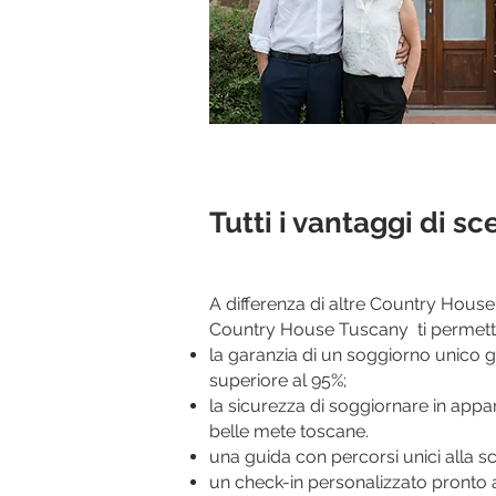
Tutti i vantaggi di s
A differenza di altre Country House 
Country House Tuscany ti permette
la garanzia di un soggiorno unico g
superiore al 95%;
la sicurezza di soggiornare in appart
belle mete toscane.
una guida con percorsi unici alla sco
un check-in personalizzato pronto a