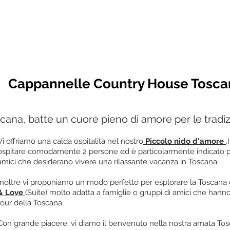
Cappannelle Country House Tosca
oscana, batte un cuore pieno di amore per le tradizi
Vi offriamo una calda ospitalità nel nostro
Piccolo nido d'amore
.
ospitare comodamente 2 persone ed è particolarmente indicato pe
amici che desiderano vivere una rilassante vacanza in Toscana.
Inoltre vi proponiamo un modo perfetto per esplorare la Toscana 
& Love
(Suite) molto adatta a famiglie o gruppi di amici che hann
tour della Toscana.
Con grande piacere, vi diamo il benvenuto nella nostra amata Tosc