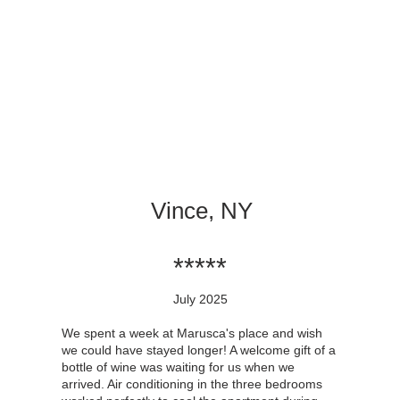
Vince, NY
​*****
July 2025
We spent a week at Marusca's place and wish
we could have stayed longer! A welcome gift of a
bottle of wine was waiting for us when we
arrived. Air conditioning in the three bedrooms