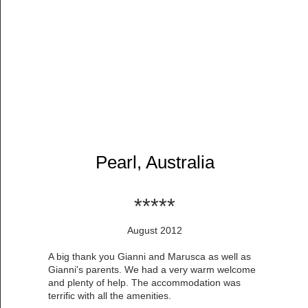
Pearl, Australia
​*****
August 2012
A big thank you Gianni and Marusca as well as
Gianni's parents. We had a very warm welcome
and plenty of help. The accommodation was
terrific with all the amenities.