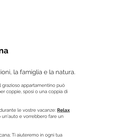
na
oni, la famiglia e la natura.
Il grazioso appartamentino può
r coppie, sposi o una coppia di
durante le vostre vacanze:
Relax
o un'auto e vorrebbero fare un
ana; Ti aiuteremo in ogni tua