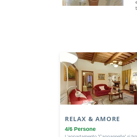
RELAX & AMORE
4/6 Persone
L'appartamento "Cappannelle" si tro