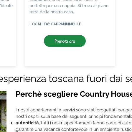
'ideale
perfetto per una coppia. Si trova al piano
terra della nostra casa.
LOCALITA': CAPPANNNELLE
Prenota ora
esperienza toscana fuori dai se
Perchè scegliere Country Hous
I nostri appartamenti e servizi sono stati progettati per gar
nostri ospiti, sulla base dei seguenti principi fondamentali:
autenticità
, tutti i nostri appartamenti fanno parte di au
garantire una vacanza confortevole in un ambiente rustico