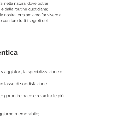
si nella natura, dove potrai
os e dalla routine quotidiana;
la nostra terra amiamo far vivere ai
con loro tutti i segreti del
entica
iaggiatori, la specializzazione di
un tasso di soddisfazione
er garantire pace e relax tra le più
soggiorno memorabile;