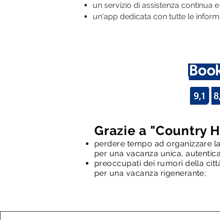
un servizio di assistenza continua e
un'app dedicata con tutte le inform
Grazie a "Country 
perdere tempo ad organizzare la t
per una vacanza unica, autentica 
preoccupati dei rumori della città
per una vacanza rigenerante;