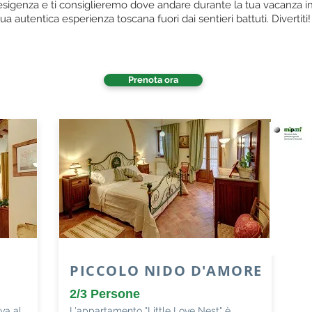
esigenza e ti consiglieremo dove andare durante la tua vacanza ind
tua autentica esperienza toscana fuori dai sentieri battuti. Divertiti!
Prenota ora
PICCOLO NIDO D'AMORE
2/3 Persone
va al
L'appartamento "Little Love Nest" è