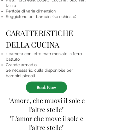
Piatti: forchette, coltelli, cucchiai, bicchieri,
tazze
Pentole di varie dimensioni
Seggiolone per bambini (se richiesto)
CARATTERISTICHE
DELLA CUCINA
1 camera con letto matrimoniale in ferro
battuto
Grande armadio
Se necessario, culla disponibile per
bambini piccoli.
Book Now
"Amore, che muovi il sole e
l'altre stelle"
"L'amor che move il sole e
l'altre stelle"