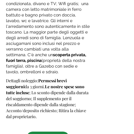
condizionata, divano e TV; Wifi gratis; una
camera con letto matrimoniale in ferro
battuto e bagno privato con doccia,
lavabo, wc e lavatrice. Gli interni e
l'arredamento sono autenticamente in stile
toscano. La maggior parte degli oggetti e
degli arredi sono di famiglia. Lenzuola e
asciugamani sono inclusi nel prezzo e
verranno cambiati una volta alla
settimana. C'è anche un
scoperta privata,
fuori terra, piscina
(proprietà della nostra
famiglia), oltre a Gazebo con sedie e
tavolo, ombrelloni e sdraio.
Dettagli noleggio:
Permessi brevi
soggiorni
da 3 giorni.
Le nostre spese sono
tutte incluse
; Lo sconto dipende dalla durata
del soggiorno; Il supplemento per il
riscaldamento dipende dalla stagione;
Acconto/deposito richiesto; Ritira la chiave
dal proprietario.