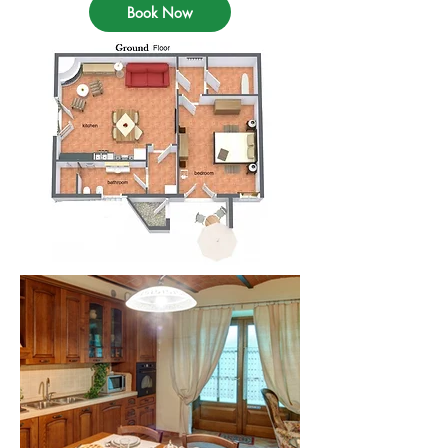
Book Now