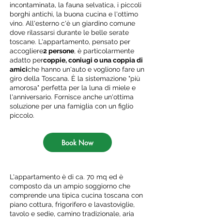
incontaminata, la fauna selvatica, i piccoli
borghi antichi, la buona cucina e l'ottimo
vino. All'esterno c'è un giardino comune
dove rilassarsi durante le belle serate
toscane. L'appartamento, pensato per
accogliere
2 persone
, è particolarmente
adatto per
coppie, coniugi o una coppia di
amici
che hanno un'auto e vogliono fare un
giro della Toscana. È la sistemazione "più
amorosa" perfetta per la luna di miele e
l'anniversario. Fornisce anche un'ottima
soluzione per una famiglia con un figlio
piccolo.
Book Now
L'appartamento è di ca. 70 mq ed è
composto da un ampio soggiorno che
comprende una tipica cucina toscana con
piano cottura, frigorifero e lavastoviglie,
tavolo e sedie, camino tradizionale, aria