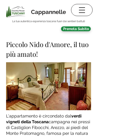
Cappannelle
La tua autentica esperienza toscana fuori dai sentieri battuti
Prenota Subito
Piccolo Nido d'Amore, il tuo
più amato!
L'appartamento è circondato dal
verdi
vigneti della Toscana
campagna nei pressi
di Castiglion Fibocchi, Arezzo, ai piedi del
Monte Pratomagno, famosa per la natura