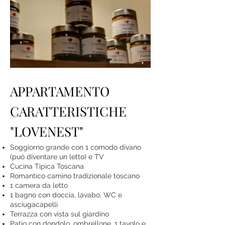
APPARTAMENTO
CARATTERISTICHE
"LOVENEST"
Soggiorno grande con 1 comodo divano
(può diventare un letto) e TV
Cucina Tipica Toscana
Romantico camino tradizionale toscano
1 camera da letto
1 bagno con doccia, lavabo, WC e
asciugacapelli
Terrazza con vista sul giardino
Patio con dondolo, ombrellone, 1 tavolo e