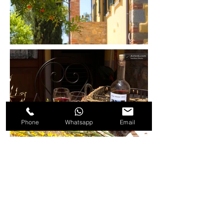
Phone
Whatsapp
Email