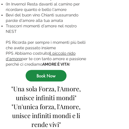
(In Inverno) Resta davanti al camino per
ricordare quanto è bello l'amore
Bevi del buon vino Chianti sussurrando
parole d'amore alla tua amata
Trascorri momenti d'amore nel nostro
NEST
PS Ricorda per sempre i momenti più belli
che avete passato insieme
PPS Abbiamo costruito
Il piccolo nido
d'amore
per te con tanto amore e passione
perché ci crediamo
AMORE È VITA
!
Book Now
"Una sola Forza, l'Amore,
unisce infiniti mondi"
"Un'unica forza, l'Amore,
unisce infiniti mondi e li
rende vivi"