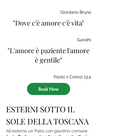
Giordano Bruno
"Dove c'è amore c'è vita"
Gandhi
"L'amore è paziente l'amore
è gentile"
Paolo 1 Corinzi 13:4
Book Now
ESTERNI SOTTO IL
SOLE DELLA TOSCANA
All'esterno un Patio con giardino comune